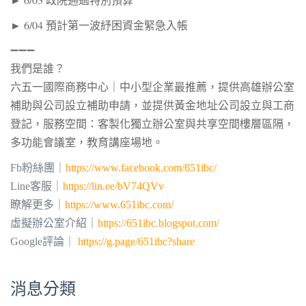
► 6/04 預計第一波紓困資金緊急入帳
➖➖➖
我們是誰？
六五一國際商務中心｜中小型企業最推薦，提供
高雄辦公室
補助與公司設立補助申請，並提供黃金地址公司設立與
工商
登記
，服務空間：客製化獨立辦公室與共享空間樓層區隔，
多功能會議室，教育講座場地。
Fb粉絲團｜
https://www.facebook.com/651ibc/
Line客服｜
https://lin.ee/bV74QVv
瞭解更多｜
https://www.651ibc.com/
虛擬辦公室介紹｜
https://651ibc.blogspot.com/
Google評論｜
https://g.page/651ibc?share
消息分類