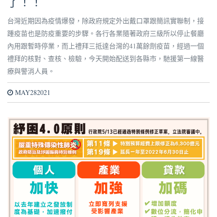
了！！
台灣近期因為疫情爆發，除政府規定外出戴口罩跟簡訊實聯制，接
踵疫苗也是防疫重要的步驟。各行各業隨著政府三級所以停止餐廳
內用跟暫時停業，而上禮拜三抵達台灣的41萬餘劑疫苗，經過一個
禮拜的核對、查核、檢驗，今天開始配送到各縣市，馳援第一線醫
療與警消人員。
MAY282021