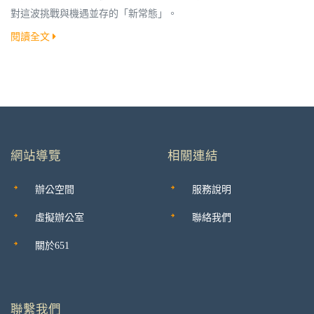
對這波挑戰與機遇並存的「新常態」。
閱讀全文
網站導覽
相關連結
辦公空間
服務說明
虛擬辦公室
聯絡我們
關於651
聯繫我們