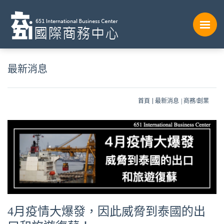
最新消息
首頁
最新消息
商務/創業
4月疫情大爆發，因此威脅到泰國的出