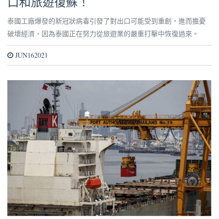
口和旅遊復蘇！
泰國工廠爆發的新冠狀病毒引發了對出口可能受到重創，進而擔憂
破壞經濟，因為泰國正在努力從旅遊業的嚴重打擊中恢復過來。
JUN162021