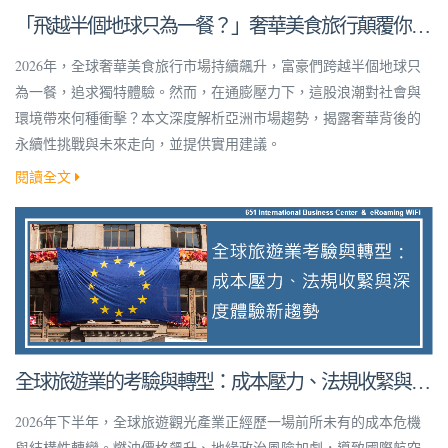
「飛越半個地球只為一餐？」奢華美食旅行顛覆你的
想像！
2026年，全球奢華美食旅行市場持續飆升，富豪們跨越半個地球只
為一餐，追求獨特體驗。然而，在通膨壓力下，這股浪潮對社會與
環境帶來何種衝擊？本文深度解析亞洲市場趨勢，揭露奢華背後的
永續性挑戰與未來走向，並提供實用建議。
閱讀全文
全球旅遊業的考驗與轉型：成本壓力、法規收緊與深
度體驗新趨勢
2026年下半年，全球旅遊觀光產業正經歷一場前所未有的成本危機
與結構性轉變。燃油價格飆升、地緣政治風險加劇，導致國際航空