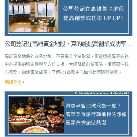
公司登記在高雄黃金地段，真的能提高創業成功率
嗎？
高雄黃金地段的商業地址，不只提升企業形象，更能透過專業商務
中心提供的穩定性與全方位支援，大幅降低創業風險，讓您專注核
心業務，加速事業成長。了解651商務中心如何助您穩健創業。
閱讀全文