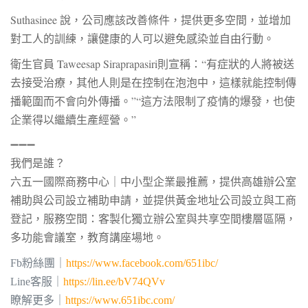
Suthasinee 說，公司應該改善條件，提供更多空間，並增加
對工人的訓練，讓健康的人可以避免感染並自由行動。
衛生官員 Taweesap Siraprapasiri則宣稱：“有症狀的人將被送
去接受治療，其他人則是在控制在泡泡中，這樣就能控制傳
播範圍而不會向外傳播。”“這方法限制了疫情的爆發，也使
企業得以繼續生產經營。”
➖➖➖
我們是誰？
六五一國際商務中心｜中小型企業最推薦，提供
高雄辦公室
補助與公司設立補助申請，並提供黃金地址公司設立與
工商
登記
，服務空間：客製化獨立辦公室與共享空間樓層區隔，
多功能會議室，教育講座場地。
Fb粉絲團｜
https://www.facebook.com/651ibc/
Line客服｜
https://lin.ee/bV74QVv
瞭解更多｜
https://www.651ibc.com/