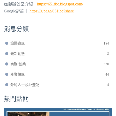
虛擬辦公室介紹｜
https://651ibc.blogspot.com/
Google評論｜
https://g.page/651ibc?share
消息分類
旅遊資訊
184
最新動態
8
商務/創業
350
產業快訊
44
外籍人士設址登記
4
熱門點閱