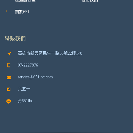
關於651
聯繫我們
高雄市新興區民生一路56號22樓之8
07-2227876
service@651ibc.com
六五一
@651ibc