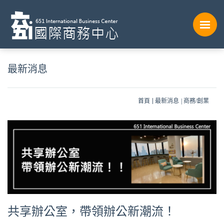
最新消息
首頁
最新消息
商務/創業
共享辦公室，帶領辦公新潮流！