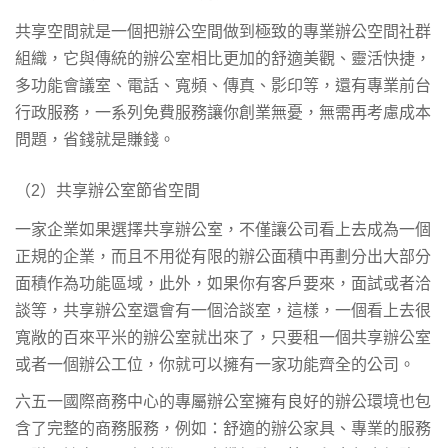
共享空間就是一個把辦公空間做到極致的專業辦公空間社群
組織，它與傳統的辦公室相比更加的舒適美觀、靈活快捷，
多功能會議室、電話、寬頻、傳真、影印等，還有專業前台
行政服務，一系列免費服務讓你創業無憂，無需再考慮成本
問題，省錢就是賺錢。
（2）共享辦公室節省空間
一家企業如果選擇共享辦公室，不僅讓公司看上去成為一個
正規的企業，而且不用從有限的辦公面積中再劃分出大部分
面積作為功能區域，此外，如果你有客戶要來，面試或者洽
談等，共享辦公室還會有一個洽談室，這樣，一個看上去很
寬敞的百來平米的辦公室就出來了，只要租一個共享辦公室
或者一個辦公工位，你就可以擁有一家功能齊全的公司。
六五一國際商務中心的專屬辦公室擁有良好的辦公環境也包
含了完整的商務服務，例如：舒適的辦公家具、專業的服務