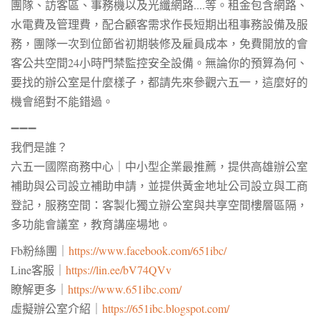
團隊、訪客區、事務機以及光纖網路....等。租金包含網路、
水電費及管理費，配合顧客需求作長短期出租事務設備及服
務，團隊一次到位節省初期裝修及雇員成本，免費開放的會
客公共空間24小時門禁監控安全設備。無論你的預算為何、
要找的辦公室是什麼樣子，都請先來參觀六五一，這麼好的
機會絕對不能錯過。
➖➖➖
我們是誰？
六五一國際商務中心｜中小型企業最推薦，提供
高雄辦公室
補助與公司設立補助申請，並提供黃金地址公司設立與
工商
登記
，服務空間：客製化獨立辦公室與共享空間樓層區隔，
多功能會議室，教育講座場地。
Fb粉絲團｜
https://www.facebook.com/651ibc/
Line客服｜
https://lin.ee/bV74QVv
瞭解更多｜
https://www.651ibc.com/
虛擬辦公室介紹｜
https://651ibc.blogspot.com/