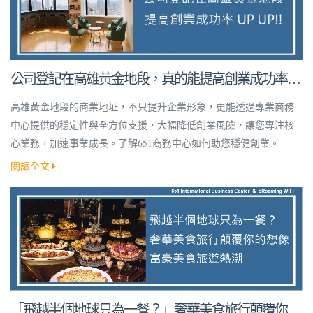
公司登記在高雄黃金地段，真的能提高創業成功率
嗎？
高雄黃金地段的商業地址，不只提升企業形象，更能透過專業商務
中心提供的穩定性與全方位支援，大幅降低創業風險，讓您專注核
心業務，加速事業成長。了解651商務中心如何助您穩健創業。
閱讀全文
「飛越半個地球只為一餐？」奢華美食旅行顛覆你的