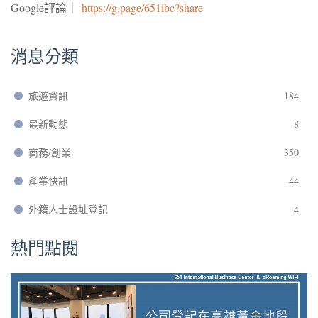
Google評論｜
https://g.page/651ibc?share
消息分類
旅遊資訊
184
最新動態
8
商務/創業
350
產業快訊
44
外籍人士設址登記
4
熱門點閱