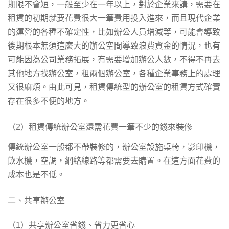
期限不會短，一般至少在一年以上，對於企業來講，需要在
租賃的初期就要花費很大一筆費用投入進來，而且現代企業
的運營的各種不確定性，比如辦公人員增減等，可能會導致
後期根本無須這麼大的辦公空間導致浪費資金的情況，也有
可能因為公司業務拓展，有需要增加辦公人數，不得不再去
其他地方找辦公室，租兩個辦公室，各種企業事務上的處理
又很麻煩。由此可見，租賃傳統型的辦公室的租賃方式確實
存在很多不便的地方。
（2）租賃傳統辦公室還需花費一筆不少的錢來裝修
傳統辦公室一般都不帶裝修的，辦公室設施桌椅，影印機，
飲水機，空調，網絡線路等都需要去購置。在這方面花費的
成本也是不低。
二、共享辦公室
（1）共享辦公室省錢、省力更省心