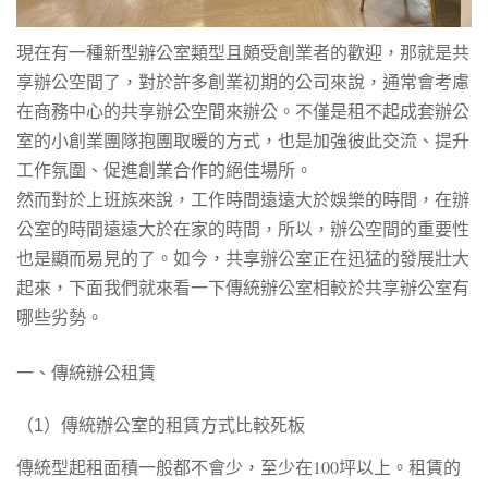
現在有一種新型辦公室類型且頗受創業者的歡迎，那就是共
享辦公空間了，對於許多創業初期的公司來說，通常會考慮
在商務中心的共享辦公空間來辦公。不僅是租不起成套辦公
室的小創業團隊抱團取暖的方式，也是加強彼此交流、提升
工作氛圍、促進創業合作的絕佳場所。
然而對於上班族來說，工作時間遠遠大於娛樂的時間，在辦
公室的時間遠遠大於在家的時間，所以，辦公空間的重要性
也是顯而易見的了。如今，共享辦公室正在迅猛的發展壯大
起來，下面我們就來看一下傳統辦公室相較於共享辦公室有
哪些劣勢。
一、傳統辦公租賃
（1）傳統辦公室的租賃方式比較死板
傳統型起租面積一般都不會少，至少在100坪以上。租賃的