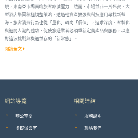
規，東南亞市場面臨旅客縮減壓力。然而，市場並非一片死寂，大
型酒店集團積極調整策略，透過輕資產擴張與科技應用尋找新藍
海。旅客消費行為也從「量化」轉向「價值」，追求深度、客製化
與避開人潮的體驗，促使旅遊業者必須重新定義產品與服務，以應
對這波挑戰與機遇並存的「新常態」。
閱讀全文
網站導覽
相關連結
辦公空間
服務說明
虛擬辦公室
聯絡我們