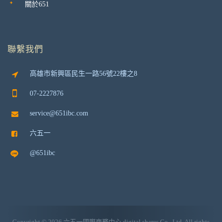
關於651
聯繫我們
高雄市新興區民生一路56號22樓之8
07-2227876
service@651ibc.com
六五一
@651ibc
Copyright
© 2026 六五一國際商務中心 digital shares Co., Ltd. All rights