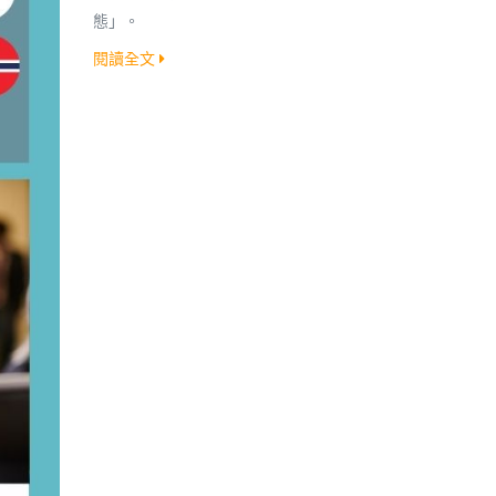
態」。
閱讀全文