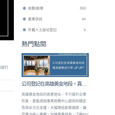
商務/創業
350
產業快訊
44
外籍人士設址登記
4
熱門點閱
或旅行
公司登記在高雄黃金地段，真的
能提高創業成功率嗎？
高雄黃金地段的商業地址，不只提升企業
形象，更能透過專業商務中心提供的穩定
性與全方位支援，大幅降低創業風險，讓
您專注核心業務，加速事業成長。了解651