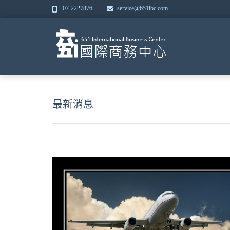
07-2227876
service@651ibc.com
最新消息