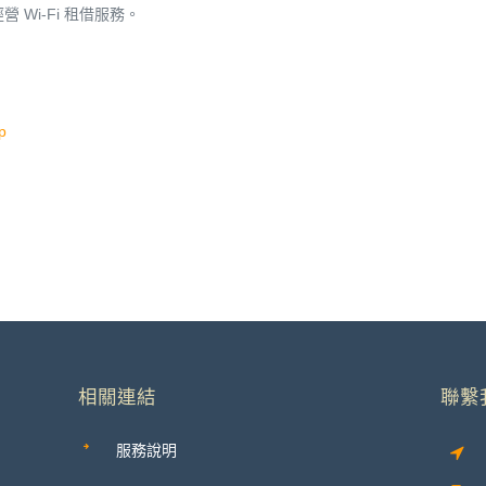
Wi-Fi 租借服務。
p
相關連結
聯繫
服務說明