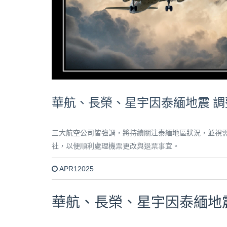
華航、長榮、星宇因泰緬地震 
三大航空公司皆強調，將持續關注泰緬地區狀況，並視
社，以便順利處理機票更改與退票事宜。
APR12025
華航、長榮、星宇因泰緬地