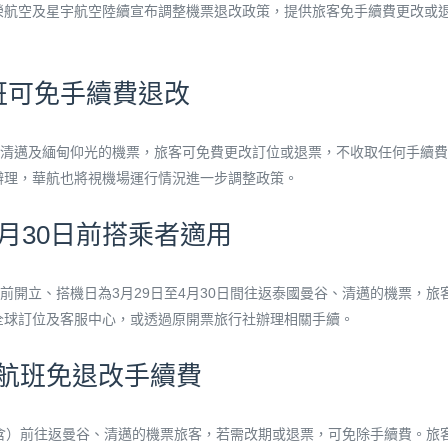
榮航空及星宇航空陸續宣布調整機票退改政策，提供旅客免手續費更改或
班可免手續費退改
、清邁及緬甸仰光的機票，旅客可免費更改訂位或退票，不收取任何手續
辦理，華航也將視機場運行情況進一步調整政策。
4月30日前搭乘者適用
前開立、搭機日為3月29日至4月30日間往返泰國曼谷、清邁的機票，旅
全球訂位及客服中心，或透過原開票旅行社辦理相關手續。
國航班免退改手續費
含）前往返曼谷、清邁的機票旅客，若需改期或退票，可免除手續費。旅