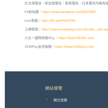
於台灣電信、新加坡電信、歐美電信、日本電信均擁有經營 
Fb粉絲團｜
https://www.facebook.com/651WIFI
Line客服｜
https://lin.ee/Pwh3Yd4
上網租借｜
https://www.eroaming.com.tw/order_cart.as
六五一國際商務中心｜
https://www.651ibc.com
3168Pay金流服務｜
https://www.3168pay.com
網站導覽
辦公空間