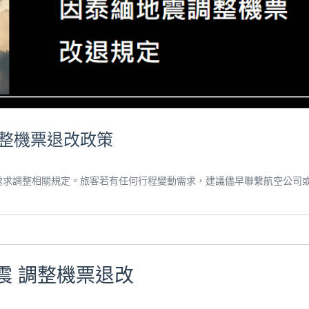
調整機票退改政策
需求調整相關規定。旅客若有任何行程變動需求，建議儘早聯繫航空公司
震 調整機票退改