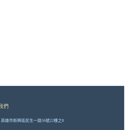
我們
高雄市新興區民生一路56號22樓之8