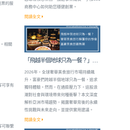
退票的服
商務中心如何助您穩健創業。
閱讀全文
費。相關
「飛越半個地球只為一餐？」奢
華美食旅行顛覆你的想像！
2026年，全球奢華美食旅行市場持續飆
升，富豪們跨越半個地球只為一餐，追求
客可享有
獨特體驗。然而，在通膨壓力下，這股浪
潮對社會與環境帶來何種衝擊？本文深度
解析亞洲市場趨勢，揭露奢華背後的永續
性挑戰與未來走向，並提供實用建議。
閱讀全文
客可聯繫