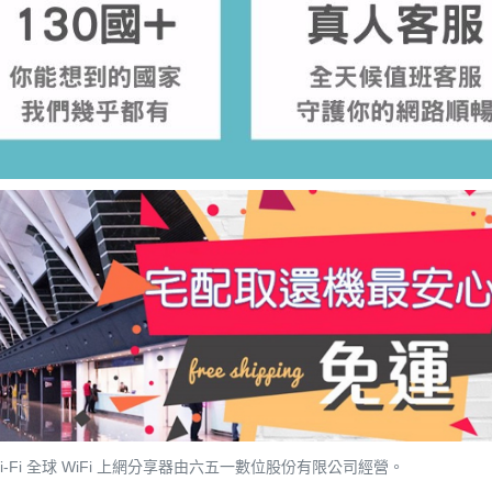
ng Wi-Fi 全球 WiFi 上網分享器由六五一數位股份有限公司經營。