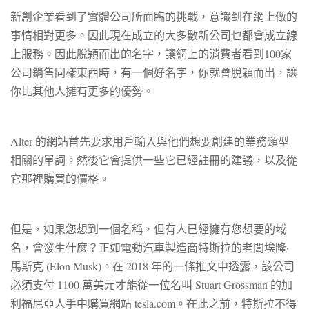
新創企業看到了實體公司所面臨的挑戰，意識到在網上做的
事情相對更多。因此現在成立的大多數新公司也都會成立線
上服務。因此脫穎而出的名字，讓網上的消費者看到100家
公司銷售同樣東西時，有一個好名字，你就會脫穎而出，讓
你比其他人擁有更多的優勢。
Alter 的網站首先要求用戶輸入與他們想要創建的業務類型
相關的單詞。然後它會提供一些它已經註冊的建議，以及從
它那裡購買的價格。
但是，如果您想到一個名稱，但有人已經擁有您想要的域
名，會發生什麼？正如電動汽車製造商特斯拉的老闆埃隆·
馬斯克 (Elon Musk)。
在 2018 年的一條推文中透露，該公司
必須支付 1100 萬美元才能
從一位名叫 Stuart Grossman 的加
利福尼亞人
手中購買網站 tesla.com
。在此之前，特斯拉不得