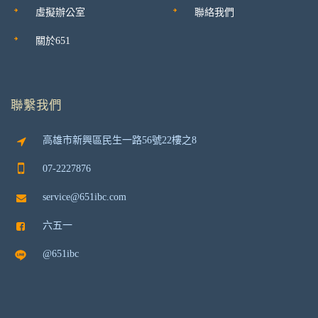
虛擬辦公室
聯絡我們
關於651
聯繫我們
高雄市新興區民生一路56號22樓之8
07-2227876
service@651ibc.com
六五一
@651ibc