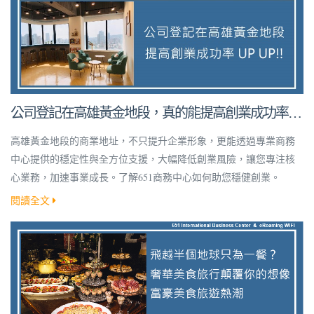
公司登記在高雄黃金地段，真的能提高創業成功率
嗎？
高雄黃金地段的商業地址，不只提升企業形象，更能透過專業商務
中心提供的穩定性與全方位支援，大幅降低創業風險，讓您專注核
心業務，加速事業成長。了解651商務中心如何助您穩健創業。
閱讀全文