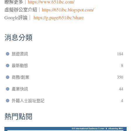
瞭解更多｜
https://www.651ibc.com/
虛擬辦公室介紹｜
https://651ibc.blogspot.com/
Google評論｜
https://g.page/651ibc?share
消息分類
旅遊資訊
184
最新動態
8
商務/創業
350
產業快訊
44
外籍人士設址登記
4
熱門點閱