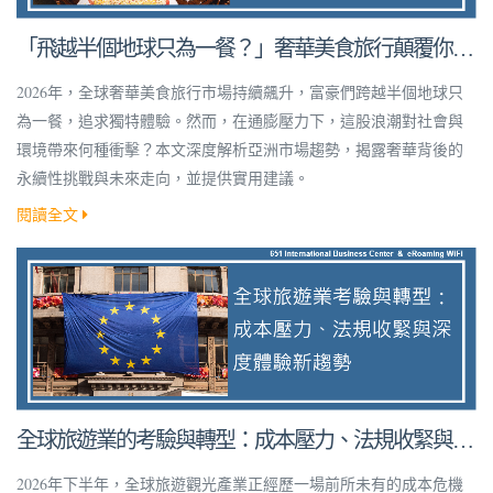
「飛越半個地球只為一餐？」奢華美食旅行顛覆你的
想像！
2026年，全球奢華美食旅行市場持續飆升，富豪們跨越半個地球只
為一餐，追求獨特體驗。然而，在通膨壓力下，這股浪潮對社會與
環境帶來何種衝擊？本文深度解析亞洲市場趨勢，揭露奢華背後的
永續性挑戰與未來走向，並提供實用建議。
閱讀全文
全球旅遊業的考驗與轉型：成本壓力、法規收緊與深
度體驗新趨勢
2026年下半年，全球旅遊觀光產業正經歷一場前所未有的成本危機