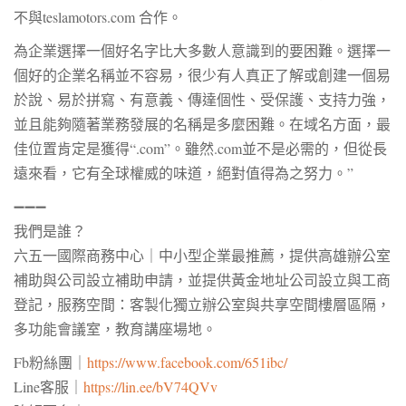
不與teslamotors.com 合作。
為企業選擇一個好名字比大多數人意識到的要困難。選擇一
個好的企業名稱並不容易，很少有人真正了解或創建一個易
於說、易於拼寫、有意義、傳達個性、受保護、支持力強，
並且能夠隨著業務發展的名稱是多麼困難。在域名方面，最
佳位置肯定是獲得“.com”。雖然.com並不是必需的，但從長
遠來看，它有全球權威的味道，絕對值得為之努力。”
➖➖➖
我們是誰？
六五一國際商務中心｜中小型企業最推薦，提供
高雄辦公室
補助與公司設立補助申請，並提供黃金地址公司設立與
工商
登記
，服務空間：客製化獨立辦公室與共享空間樓層區隔，
多功能會議室，教育講座場地。
Fb粉絲團｜
https://www.facebook.com/651ibc/
Line客服｜
https://lin.ee/bV74QVv