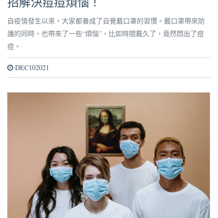
招解決痘痘煩惱！
自疫情發生以來，大家都養成了自覺戴口罩的習慣。戴口罩帶來防
護的同時，也帶來了一些“煩惱”，比如時間戴久了，竟然悶出了痘
痘。
DEC102021