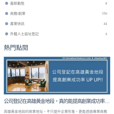
最新動態
8
商務/創業
350
產業快訊
44
外籍人士設址登記
4
熱門點閱
公司登記在高雄黃金地段，真的能提高創業成功率
嗎？
高雄黃金地段的商業地址，不只提升企業形象，更能透過專業商務