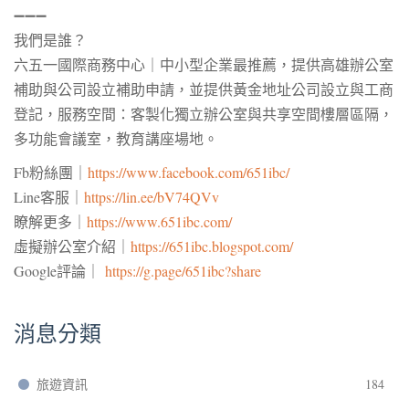
➖➖➖
我們是誰？
六五一國際商務中心｜中小型企業最推薦，提供
高雄辦公室
補助與公司設立補助申請，並提供黃金地址公司設立與
工商
登記
，服務空間：客製化獨立辦公室與共享空間樓層區隔，
多功能會議室，教育講座場地。
Fb粉絲團｜
https://www.facebook.com/651ibc/
Line客服｜
https://lin.ee/bV74QVv
瞭解更多｜
https://www.651ibc.com/
虛擬辦公室介紹｜
https://651ibc.blogspot.com/
Google評論｜
https://g.page/651ibc?share
消息分類
旅遊資訊
184