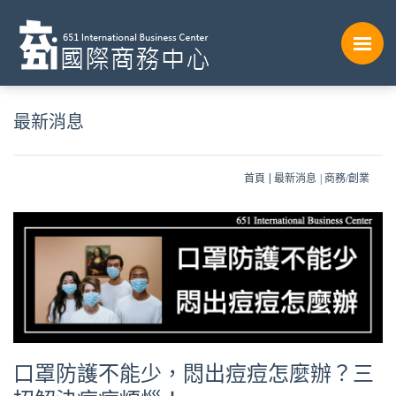
最新消息
首頁
最新消息
商務/創業
口罩防護不能少，悶出痘痘怎麼辦？三