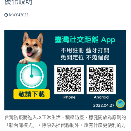
優化說明
MAY42022
台灣防疫將進入以正常生活、積極防疫、穩健開放為原則的
「新台灣模式」，除原先掃實聯制外，還有什麼更便利的方