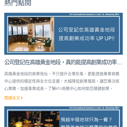
熱門點閱
公司登記在高雄黃金地段，真的能提高創業成功率
嗎？
高雄黃金地段的商業地址，不只提升企業形象，更能透過專業商務
中心提供的穩定性與全方位支援，大幅降低創業風險，讓您專注核
心業務，加速事業成長。了解651商務中心如何助您穩健創業。
閱讀全文