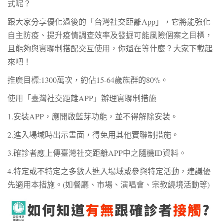
式呢？
跟大家分享優化過後的「台灣社交距離App」，它將能強化
自主防疫、提升疫情調查效率及發掘可能風險個案之目標，
且能夠與實聯制搭配交互使用，你還在等什麼？大家下載起
來吧！
推廣目標:1300萬次，約佔15-64歲族群的80%。
使用「臺灣社交距離APP」辦理實聯制措施
1.安裝
APP
，應開啟藍芽功能，並不得解除安装。
2.進入場域時出示畫面，得免用其他實聯制措施。
3.確診者應上傳臺灣社交距離APP中之隨機ID資料。
4.特定或不特定之多數人進入場域或參與特定活動，建議優
先適用本措施。(如餐廳、市場、演唱會、宗教繞境活動等)