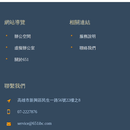
網站導覽
相關連結
辦公空間
服務說明
虛擬辦公室
聯絡我們
關於651
聯繫我們
高雄市新興區民生一路56號22樓之8
07-2227876
service@651ibc.com