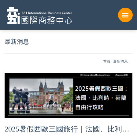
最新消息
首頁
最新消息
2025暑假西歐三國旅行｜法國、比利