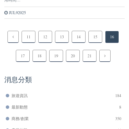
JUL92025
11
12
13
14
15
16
17
18
19
20
21
消息分類
旅遊資訊
184
最新動態
8
商務/創業
350