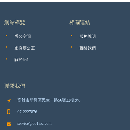
網站導覽
相關連結
辦公空間
服務說明
虛擬辦公室
聯絡我們
關於651
聯繫我們
高雄市新興區民生一路56號22樓之8
07-2227876
service@651ibc.com