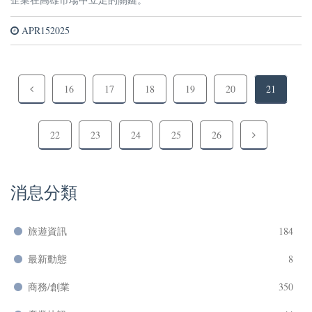
APR152025
16
17
18
19
20
21
22
23
24
25
26
消息分類
旅遊資訊
184
最新動態
8
商務/創業
350