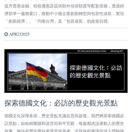
提升普惠金融、租稅優惠及提供額外信保額度等配套措施，透過經
濟部單一服務窗口，推動中小微企業創新轉型與包容性成長，實現
「創新經濟」、「均衡台灣」及「包容成長」的政策目標。
APR232025
探索德國文化：必訪的歷史觀光景點
德國文化深厚多樣，歷史景點充滿反思與啟發。我們將探索德國必
訪景點，如柏林圍牆和波茨坦和平宮殿，每處都述說著動人的歷史
故事。無論是歷史愛好者還是旅遊者，這段旅程將讓你深入體驗德