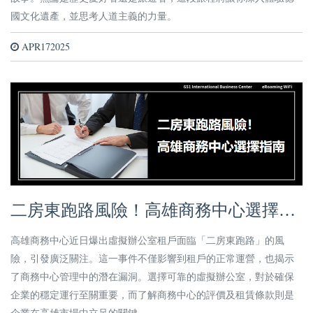
國文化遺產，並思考人道主義的力量。
APR172025
二房東跑路風險！高雄商務中心選擇指
南
高雄商務中心近日爆出虛擬辦公室租戶面臨「二房東跑路」的風
險，引發廣泛關注。這一事件不僅影響到租戶的正常運營，也揭示
了商務中心管理中的潛在漏洞。選擇可靠的虛擬辦公室，對於確保
企業的穩定運行至關重要，而了解商務中心的評價及租賃條款則是
企業在高雄市場中立足的關鍵。