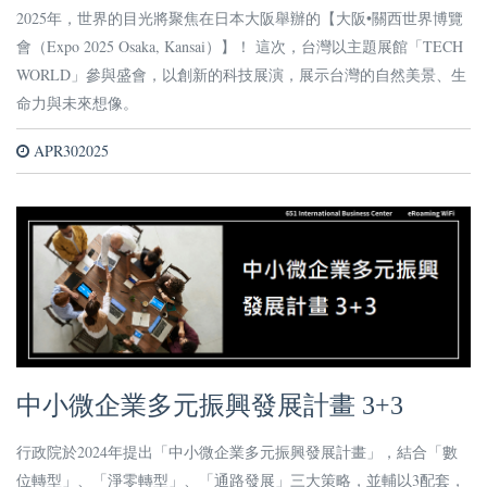
TECH WORLD必逛！
2025年，世界的目光將聚焦在日本大阪舉辦的【大阪•關西世界博覽
會（Expo 2025 Osaka, Kansai）】！ 這次，台灣以主題展館「TECH
WORLD」參與盛會，以創新的科技展演，展示台灣的自然美景、生
命力與未來想像。
APR302025
中小微企業多元振興發展計畫 3+3
行政院於2024年提出「中小微企業多元振興發展計畫」，結合「數
位轉型」、「淨零轉型」、「通路發展」三大策略，並輔以3配套，