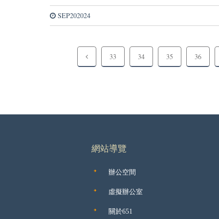
SEP202024
33
34
35
36
網站導覽
辦公空間
虛擬辦公室
關於651