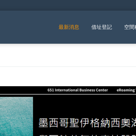
最新消息
借址登記
空間