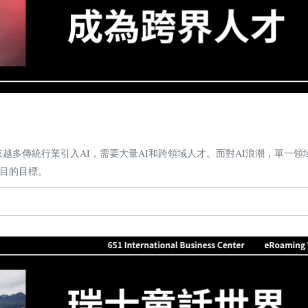
越多傳統行業引入AI，需要大量AI和跨領域人才。面對AI浪潮，單一領
目的目標。