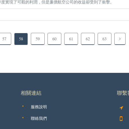
三季度實現了可觀的利潤，但是廉價航空公司的收益卻受到了衝擊。
57
58
59
60
61
62
63
相關連結
聯繫
服務說明
聯絡我們