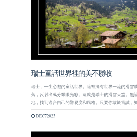
瑞士童話世界裡的美不勝收
瑞士，一生必遊的童話世界。這裡擁有世界一流的滑雪
落，反射出萬分耀眼光彩。這就是瑞士的滑雪天堂。無
地，找到適合自己的難易度和風格。只要你敢於嘗試，
DEC72023