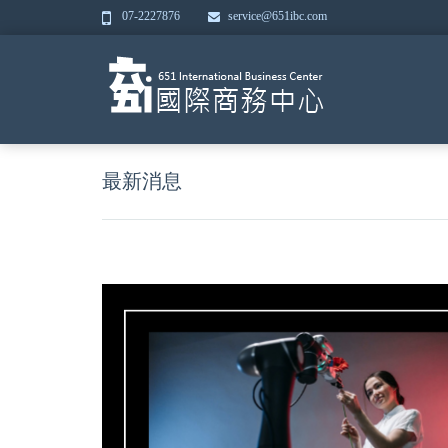
07-2227876
service@651ibc.com
最新消息