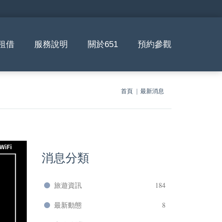
租借
服務說明
關於651
預約參觀
首頁
最新消息
消息分類
旅遊資訊
184
最新動態
8