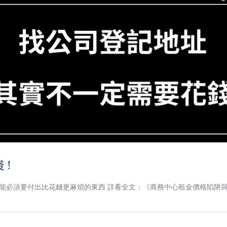
錢！
可能必須要付出比花錢更麻煩的東西 詳看全文：《商務中心租金價格陷阱