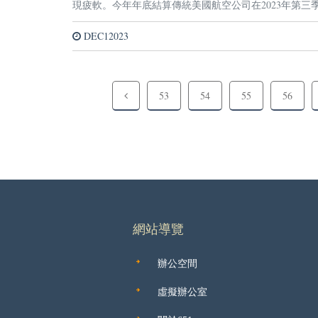
現疲軟。今年年底結算傳統美國航空公司在2023年第
DEC12023
53
54
55
56
網站導覽
辦公空間
虛擬辦公室