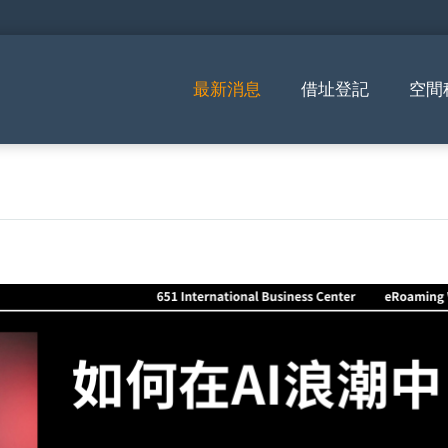
最新消息
借址登記
空間