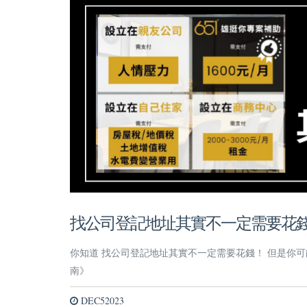
找公司登記地址其實不一定需要花
你知道 找公司登記地址其實不一定需要花錢！ 但是你
南》
DEC52023