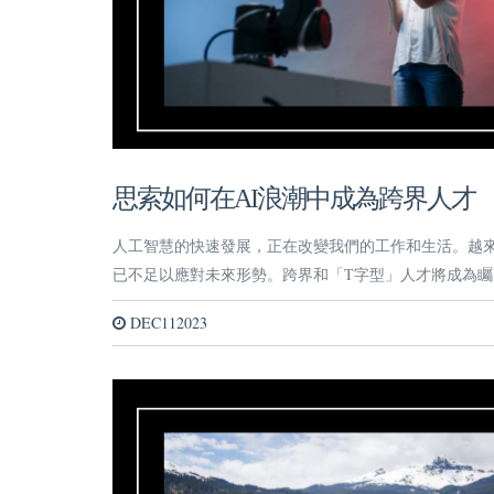
思索如何在AI浪潮中成為跨界人才
人工智慧的快速發展，正在改變我們的工作和生活。越來
已不足以應對未來形勢。跨界和「T字型」人才將成為矚
DEC112023